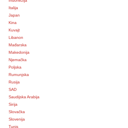
Indonezija
Italija
Japan
Kina
Kuvajt
Libanon
Mađarska
Makedonija
Njemačka
Poljska
Rumunjska
Rusija
SAD
Saudijska Arabija
Sirija
Slovačka
Slovenija
Tunis