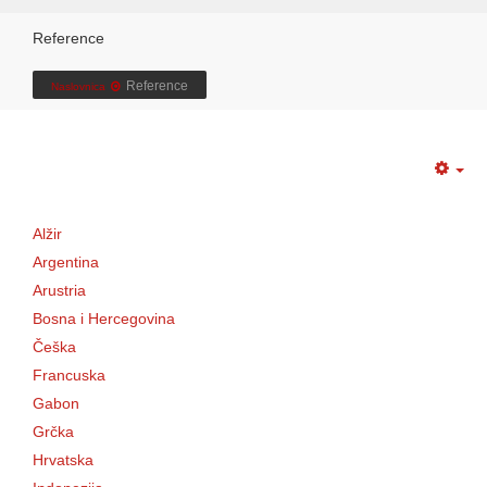
Reference
Reference
Naslovnica
Alžir
Argentina
Arustria
Bosna i Hercegovina
Češka
Francuska
Gabon
Grčka
Hrvatska