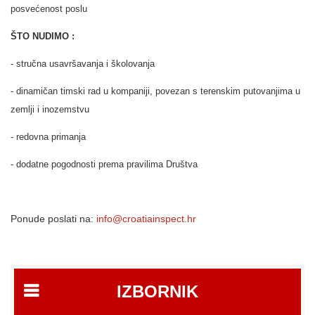
posvećenost poslu
ŠTO NUDIMO :
- stručna usavršavanja i školovanja
- dinamičan timski rad u kompaniji, povezan s terenskim putovanjima u
zemlji i inozemstvu
- redovna primanja
- dodatne pogodnosti prema pravilima Društva
Ponude poslati na:
info@croatiainspect.hr
IZBORNIK