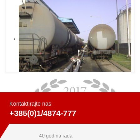
Kontaktirajte nas
+385(0)1/4874-777
40 godina rada