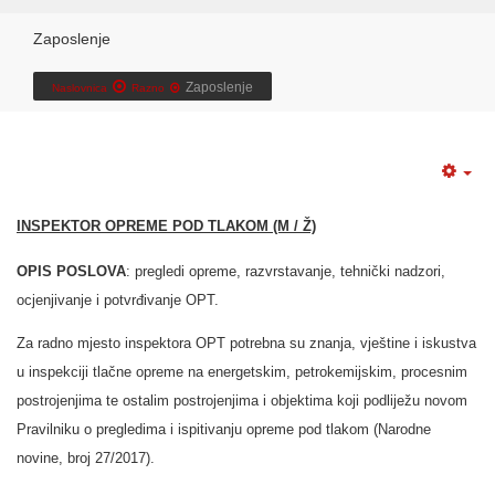
Zaposlenje
Zaposlenje
Naslovnica
Razno
INSPEKTOR OPREME POD TLAKOM (M / Ž)
OPIS POSLOVA
: pregledi opreme, razvrstavanje, tehnički nadzori,
ocjenjivanje i potvrđivanje OPT.
Za radno mjesto inspektora OPT potrebna su znanja, vještine i iskustva
u inspekciji tlačne opreme na energetskim, petrokemijskim, procesnim
postrojenjima te ostalim postrojenjima i objektima koji podliježu novom
Pravilniku o pregledima i ispitivanju opreme pod tlakom (Narodne
novine, broj 27/2017).