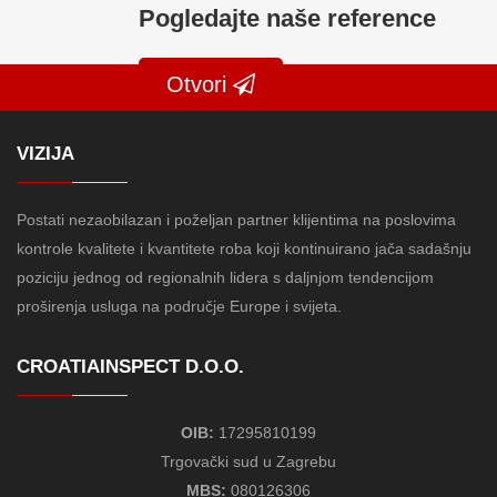
Pogledajte naše reference
Otvori
VIZIJA
Postati nezaobilazan i poželjan partner klijentima na poslovima
kontrole kvalitete i kvantitete roba koji kontinuirano jača sadašnju
poziciju jednog od regionalnih lidera s daljnjom tendencijom
proširenja usluga na područje Europe i svijeta.
CROATIAINSPECT D.O.O.
OIB:
17295810199
Trgovački sud u Zagrebu
MBS:
080126306