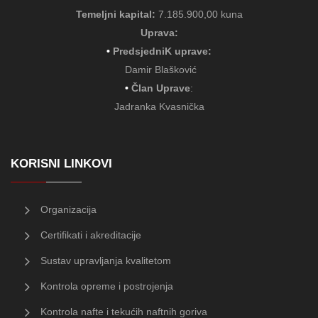
Temeljni kapital:
7.185.900,00 kuna
Uprava:
•
PredsjedniK uprave:
Damir Blašković
•
Član Uprave
:
Jadranka Kvasnička
KORISNI LINKOVI
Organizacija
Certifikati i akreditacije
Sustav upravljanja kvalitetom
Kontrola opreme i postrojenja
Kontrola nafte i tekućih naftnih goriva