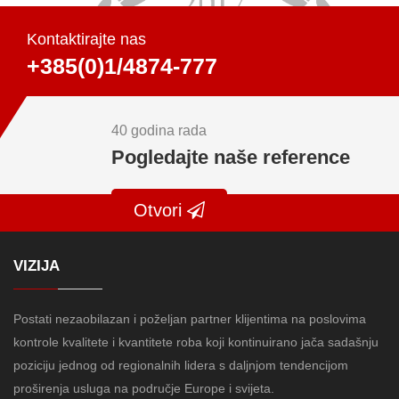
Kontaktirajte nas
+385(0)1/4874-777
40 godina rada
Pogledajte naše reference
Otvori
VIZIJA
Postati nezaobilazan i poželjan partner klijentima na poslovima
kontrole kvalitete i kvantitete roba koji kontinuirano jača sadašnju
poziciju jednog od regionalnih lidera s daljnjom tendencijom
proširenja usluga na područje Europe i svijeta.