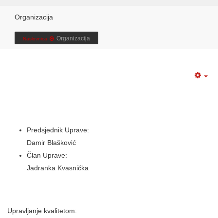
Organizacija
Organizacija
Naslovnica
Predsjednik Uprave:
Damir Blašković
Član Uprave:
Jadranka Kvasnička
Upravljanje kvalitetom: