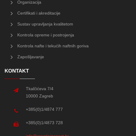
Organizacija
Certifikati i akreditacije
Sustav upravljanja kvalitetom
Kontrola opreme i postrojenja
Kontrola nafte i tekućih naftnih goriva
Zapošljavanje
KONTAKT
Tkalčićeva 7/4
10000 Zagreb
+385(0)1/4874 777
+385(0)1/4873 728
info@croatiainspect.hr