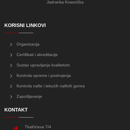
Jadranka Kvasnička
KORISNI LINKOVI
Organizacija
Certifikati i akreditacije
Sustav upravljanja kvalitetom
Kontrola opreme i postrojenja
Kontrola nafte i tekućih naftnih goriva
Zapošljavanje
KONTAKT
Tkalčićeva 7/4