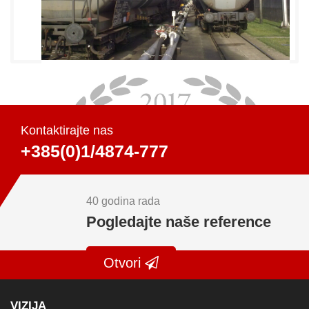
Kontaktirajte nas
+385(0)1/4874-777
40 godina rada
Pogledajte naše reference
Otvori
VIZIJA