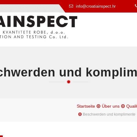
info@croatiainspect.hr
chwerden und komplim
Startseite
Über uns
Qual
Beschwerden und komplimente