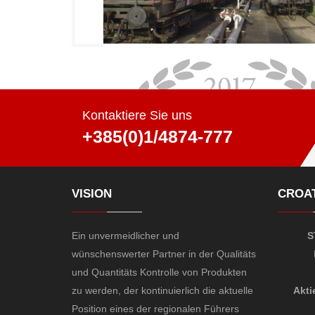
Kontaktiere Sie uns
+385(0)1/4874-777
VISION
CROAT
Ein unvermeidlicher und
S
wünschenswerter Partner in der Qualitäts
und Quantitäts Kontrolle von Produkten
zu werden, der kontinuierlich die aktuelle
Akti
Position eines der regionalen Führers